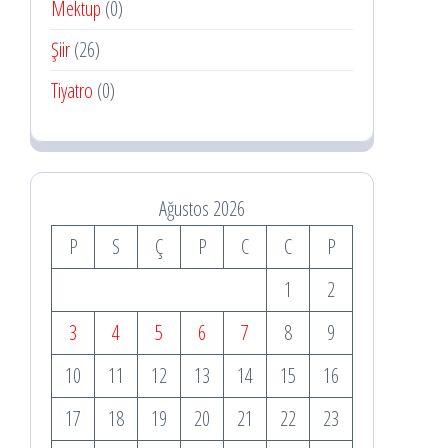
Mektup
(0)
Şiir
(26)
Tiyatro
(0)
Ağustos 2026
P
S
Ç
P
C
C
P
1
2
3
4
5
6
7
8
9
10
11
12
13
14
15
16
17
18
19
20
21
22
23