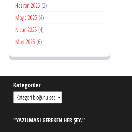
Haziran 2025
(2)
Mayıs 2025
(4)
Nisan 2025
(4)
Mart 2025
(6)
Kategoriler
"YAZILMASI GEREKEN HER ŞEY."