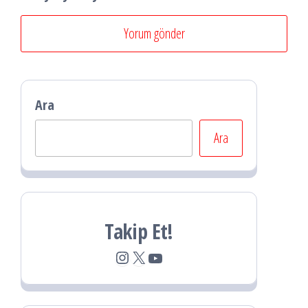
Ara
Ara
Takip Et!
Instagram
X
YouTube