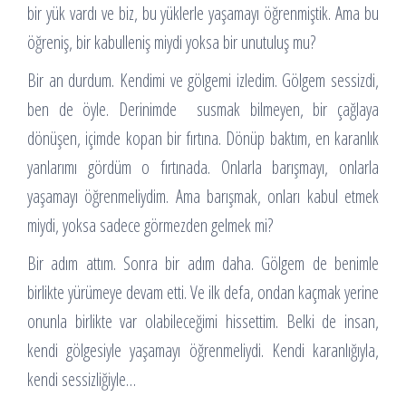
bir yük vardı ve biz, bu yüklerle yaşamayı öğrenmiştik. Ama bu
öğreniş, bir kabulleniş miydi yoksa bir unutuluş mu?
Bir an durdum. Kendimi ve gölgemi izledim. Gölgem sessizdi,
ben de öyle. Derinimde susmak bilmeyen, bir çağlaya
dönüşen, içimde kopan bir fırtına. Dönüp baktım, en karanlık
yanlarımı gördüm o fırtınada. Onlarla barışmayı, onlarla
yaşamayı öğrenmeliydim. Ama barışmak, onları kabul etmek
miydi, yoksa sadece görmezden gelmek mi?
Bir adım attım. Sonra bir adım daha. Gölgem de benimle
birlikte yürümeye devam etti. Ve ilk defa, ondan kaçmak yerine
onunla birlikte var olabileceğimi hissettim. Belki de insan,
kendi gölgesiyle yaşamayı öğrenmeliydi. Kendi karanlığıyla,
kendi sessizliğiyle…