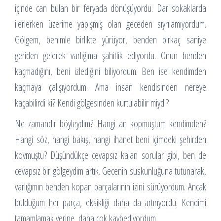
içinde can bulan bir feryada dönüşüyordu. Dar sokaklarda
ilerlerken üzerime yapışmış olan geceden sıyrılamıyordum.
Gölgem, benimle birlikte yürüyor, benden birkaç saniye
geriden gelerek varlığıma şahitlik ediyordu. Onun benden
kaçmadığını, beni izlediğini biliyordum. Ben ise kendimden
kaçmaya çalışıyordum. Ama insan kendisinden nereye
kaçabilirdi ki? Kendi gölgesinden kurtulabilir miydi?
Ne zamandır böyleydim? Hangi an kopmuştum kendimden?
Hangi söz, hangi bakış, hangi ihanet beni içimdeki şehirden
kovmuştu? Düşündükçe cevapsız kalan sorular gibi, ben de
cevapsız bir gölgeydim artık. Gecenin suskunluğuna tutunarak,
varlığımın benden kopan parçalarının izini sürüyordum. Ancak
bulduğum her parça, eksikliği daha da artırıyordu. Kendimi
tamamlamak yerine, daha çok kaybediyordum.