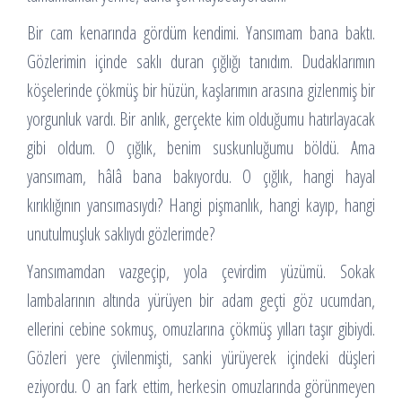
Bir cam kenarında gördüm kendimi. Yansımam bana baktı.
Gözlerimin içinde saklı duran çığlığı tanıdım. Dudaklarımın
köşelerinde çökmüş bir hüzün, kaşlarımın arasına gizlenmiş bir
yorgunluk vardı. Bir anlık, gerçekte kim olduğumu hatırlayacak
gibi oldum. O çığlık, benim suskunluğumu böldü. Ama
yansımam, hâlâ bana bakıyordu. O çığlık, hangi hayal
kırıklığının yansımasıydı? Hangi pişmanlık, hangi kayıp, hangi
unutulmuşluk saklıydı gözlerimde?
Yansımamdan vazgeçip, yola çevirdim yüzümü. Sokak
lambalarının altında yürüyen bir adam geçti göz ucumdan,
ellerini cebine sokmuş, omuzlarına çökmüş yılları taşır gibiydi.
Gözleri yere çivilenmişti, sanki yürüyerek içindeki düşleri
eziyordu. O an fark ettim, herkesin omuzlarında görünmeyen