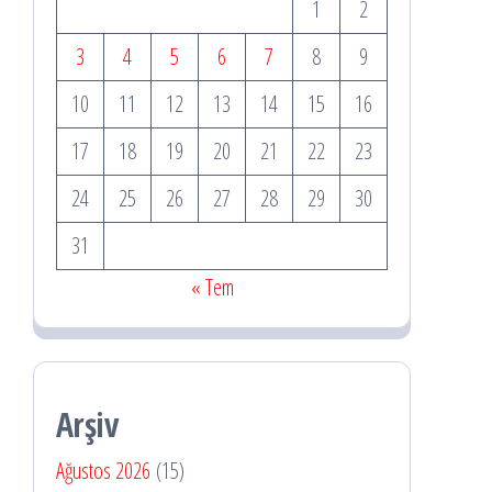
1
2
3
4
5
6
7
8
9
10
11
12
13
14
15
16
17
18
19
20
21
22
23
24
25
26
27
28
29
30
31
« Tem
Arşiv
Ağustos 2026
(15)