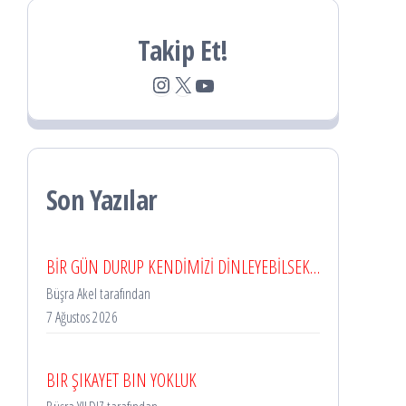
Takip Et!
Instagram
X
YouTube
Son Yazılar
BİR GÜN DURUP KENDİMİZİ DİNLEYEBİLSEK…
Büşra Akel tarafından
7 Ağustos 2026
BIR ŞIKAYET BIN YOKLUK