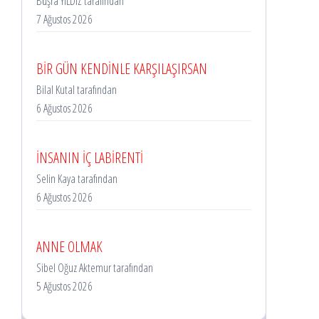
Büşra YILDIZ tarafından
7 Ağustos 2026
BİR GÜN KENDİNLE KARŞILAŞIRSAN
Bilal Kutal tarafından
6 Ağustos 2026
İNSANIN İÇ LABİRENTİ
Selin Kaya tarafından
6 Ağustos 2026
ANNE OLMAK
Sibel Oğuz Aktemur tarafından
5 Ağustos 2026