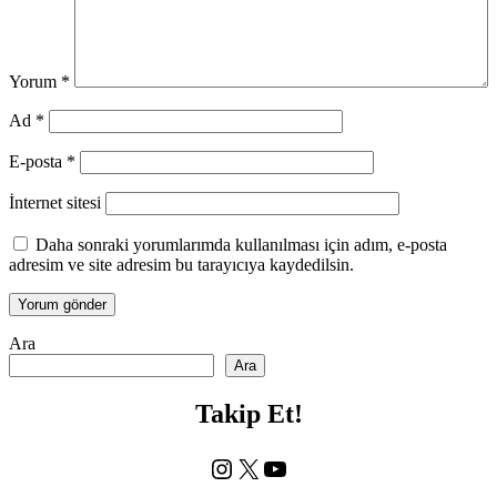
Yorum
*
Ad
*
E-posta
*
İnternet sitesi
Daha sonraki yorumlarımda kullanılması için adım, e-posta
adresim ve site adresim bu tarayıcıya kaydedilsin.
Ara
Ara
Takip Et!
Instagram
X
YouTube