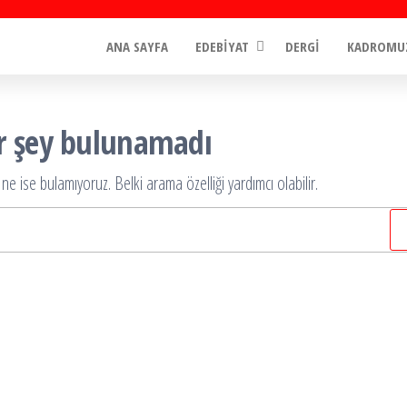
ANA SAYFA
EDEBİYAT
DERGİ
KADROMU
ir şey bulunamadı
ne ise bulamıyoruz. Belki arama özelliği yardımcı olabilir.
Arama: