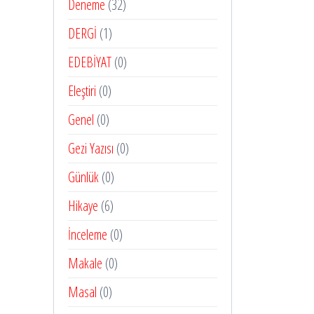
Deneme
(32)
DERGİ
(1)
EDEBİYAT
(0)
Eleştiri
(0)
Genel
(0)
Gezi Yazısı
(0)
Günlük
(0)
Hikaye
(6)
İnceleme
(0)
Makale
(0)
Masal
(0)