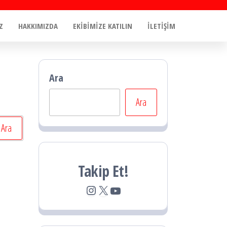
Z
HAKKIMIZDA
EKİBİMİZE KATILIN
İLETİŞİM
Ara
Ara
Takip Et!
Instagram
X
YouTube