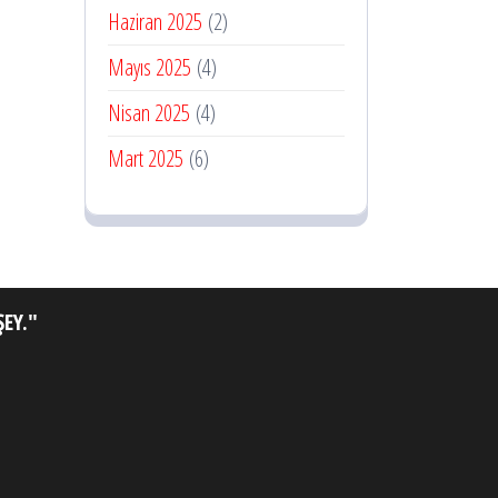
Haziran 2025
(2)
Mayıs 2025
(4)
Nisan 2025
(4)
Mart 2025
(6)
EY."