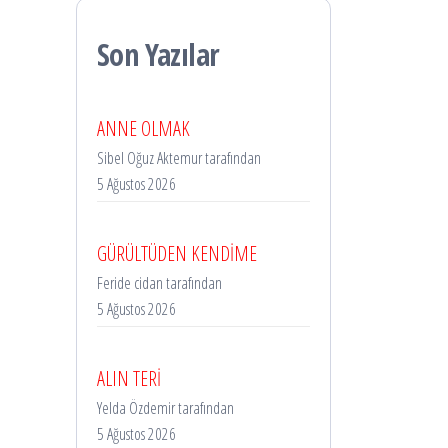
Son Yazılar
ANNE OLMAK
Sibel Oğuz Aktemur tarafından
5 Ağustos 2026
GÜRÜLTÜDEN KENDİME
Feride cidan tarafından
5 Ağustos 2026
ALIN TERİ
Yelda Özdemir tarafından
5 Ağustos 2026