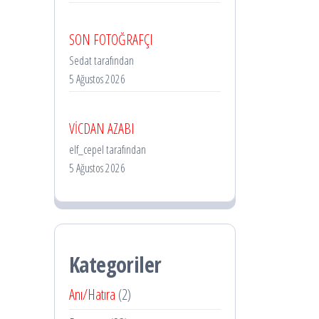
SON FOTOĞRAFÇI
Sedat tarafından
5 Ağustos 2026
VİCDAN AZABI
elf_cepel tarafından
5 Ağustos 2026
Kategoriler
Anı/Hatıra
(2)